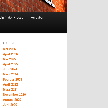
ein in der Presse
Aufgaben
ARCHIVE
Mai 2026
April 2026
Mai 2025
April 2025
Juni 2024
März 2024
Februar 2023
April 2022
März 2021
November 2020
August 2020
Juni 2020