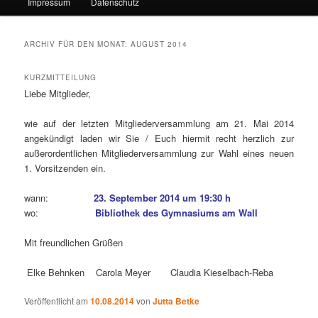
Impressum
Datenschutz
ARCHIV FÜR DEN MONAT:
AUGUST 2014
KURZMITTEILUNG
Liebe Mitglieder,
wie auf der letzten Mitgliederversammlung am 21. Mai 2014
angekündigt laden wir Sie / Euch hiermit recht herzlich zur
außerordentlichen Mitgliederversammlung zur Wahl eines neuen
1. Vorsitzenden ein.
wann:
23. September 2014 um 19:30 h
wo:
Bibliothek des Gymnasiums am Wall
Mit freundlichen Grüßen
Elke Behnken Carola Meyer Claudia Kieselbach-Reba
Veröffentlicht am
10.08.2014
von
Jutta Betke